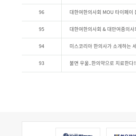
96
대한여한의사회 MOU 타이페이 
95
대한여한의사회 & 대만여중의사회 협정
94
미스코리아 한의사가 소개하는 
93
불면 우울..한의약으로 치료한다!
다음
맨끝