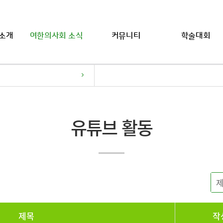
소개
여한의사회 소식
커뮤니티
학술대회
유튜브 활동
제목
작