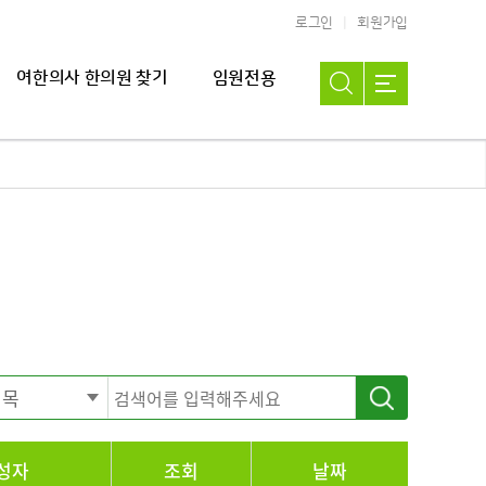
로그인
회원가입
여한의사 한의원 찾기
임원전용
성자
조회
날짜