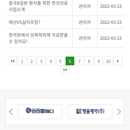
중국&일본 환자를 위한 한의의료
관리자
2022-03-23
사업소개
매선VS실리프팅?
관리자
2022-03-23
한의원에서 성폭력피해 치료받을
관리자
2022-03-23
수 있어요!
1
2
3
4
5
6
7
8
9
10