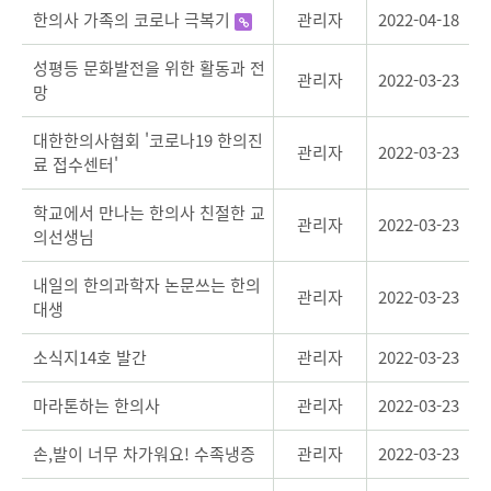
한의사 가족의 코로나 극복기
관리자
2022-04-18
성평등 문화발전을 위한 활동과 전
관리자
2022-03-23
망
대한한의사협회 '코로나19 한의진
관리자
2022-03-23
료 접수센터'
학교에서 만나는 한의사 친절한 교
관리자
2022-03-23
의선생님
내일의 한의과학자 논문쓰는 한의
관리자
2022-03-23
대생
소식지14호 발간
관리자
2022-03-23
마라톤하는 한의사
관리자
2022-03-23
손,발이 너무 차가워요! 수족냉증
관리자
2022-03-23