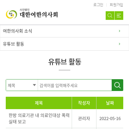
로그인
회원가입
여한의사회 소식
유튜브 활동
유튜브 활동
제목
작성자
날짜
한방 의료기관 내 의료인대상 폭력
관리자
2022-05-16
실태 보고