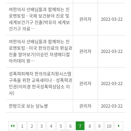
여한의사 선배님들과 함께하는 진
로멘토링 - 국제 보건분야 진로 및
관리자
2022-03-22
세계보건기구 진출(박유리 세계보
건기구 의료…
여한의사 선배님들과 함께하는 진
로멘토링 - 미국 한의진료의 현실과
관리자
2022-03-22
진출 알아보기(이승민 자생메디컬
아카데미 원…
성폭력피해자 한의의료지원시스템
구축을 위한 교육세미나 - 성폭력과
관리자
2022-03-22
인권(이미경 한국성폭력상담소 이
사)
한방으로 보는 당뇨병
관리자
2022-03-22
1
2
3
4
5
6
7
8
9
10