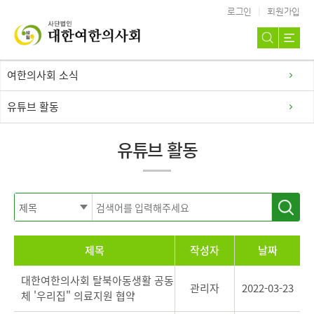
로그인
회원가입
여한의사회 소식
유튜브 활동
유튜브 활동
제목
작성자
날짜
대한여한의사회 탈북아동생활 공동
관리자
2022-03-23
체 '우리집" 의료지원 협약