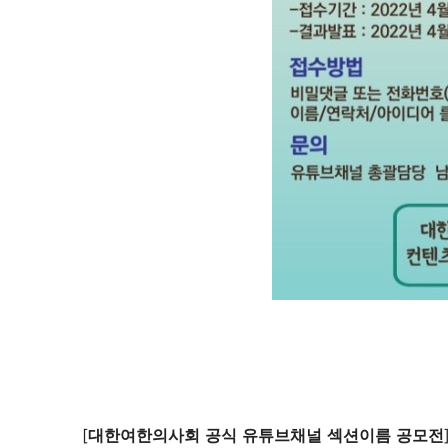
[
대한여한의사회
공식
유튜브채널
섹션이름
공모전