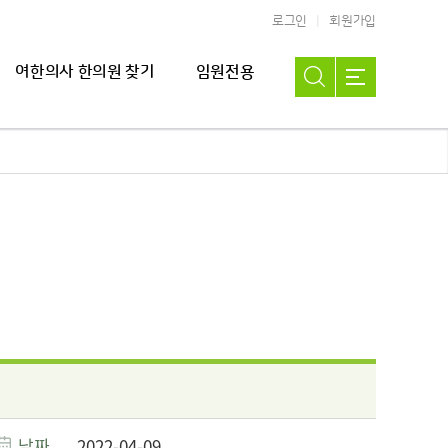
로그인
회원가입
여한의사 한의원 찾기
임원전용
날짜
2022-04-09