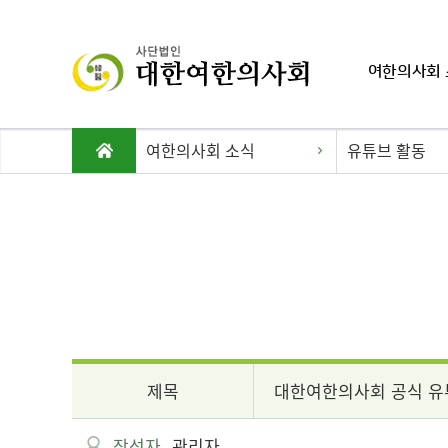
여한의사회 
여한의사회 소식
유튜브 활동
제목
대한여한의사회 공식 유
작성자
관리자