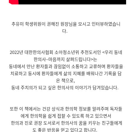
추유미 학생위원이 권해진 원장님을 모시고 인터뷰하였습니
다.
2022년 대한한의사협회 소아청소년위 추천도서인 <우리 동네
한의사–마음까지 살펴드립니다>는
동네에서 만난 환자들과 끊임없이 소통하고 교류하며 환자들을
치료하고 동시에 환자들에게 삶의 지혜를 배워나간 기록을 담
은 책으로,
동네 주치의가 되고 싶은 한의사의 이야기가 담겨있습니다.
또한 이 책에서는 건강 상식과 한의학 정보를 알려주며 독자들
에게 한의학을 쉽게 접할 수 있도록 하고 있으면서
한의과 진로 권장 도서로서 한의사의 꿈을 키우는 친구들에게
도 좋은 반응을 얻고 있다고 합니다.