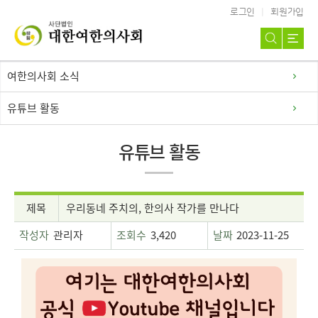
로그인
회원가입
여한의사회 소식
유튜브 활동
유튜브 활동
제목
우리동네 주치의, 한의사 작가를 만나다
작성자
관리자
조회수
3,420
날짜
2023-11-25