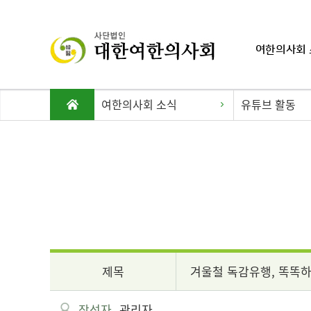
여한의사회 
여한의사회 소식
유튜브 활동
제목
겨울철 독감유행, 똑똑하
작성자
관리자