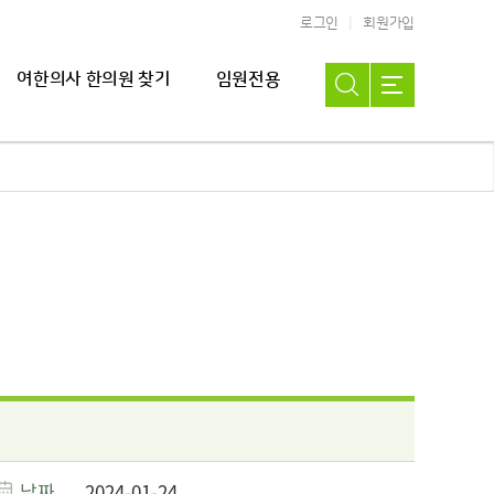
로그인
회원가입
여한의사 한의원 찾기
임원전용
날짜
2024-01-24