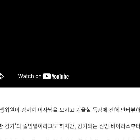
생위원이 김지희 이사님을 모시고 겨울철 독감에 관해 인터뷰
한 감기'의 줄임말이라고도 하지만, 감기와는 원인 바이러스부