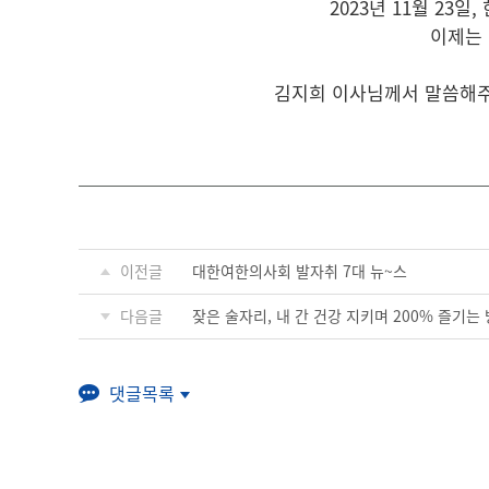
2023년 11월 2
이제는 
김지희 이사님께서 말씀해주시
이전글
대한여한의사회 발자취 7대 뉴~스
다음글
잦은 술자리, 내 간 건강 지키며 200% 즐기는 
댓글목록