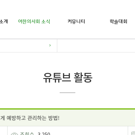
소개
여한의사회 소식
커뮤니티
학술대회
유튜브 활동
게 예방하고 관리하는 방법!
조회수
3,250