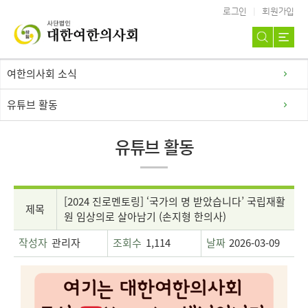
로그인
회원가입
여한의사회 소식
유튜브 활동
유튜브 활동
[2024 진로멘토링] ‘국가의 명 받았습니다’ 국립재활
제목
원 임상의로 살아남기 (손지형 한의사)
작성자
관리자
조회수
1,114
날짜
2026-03-09