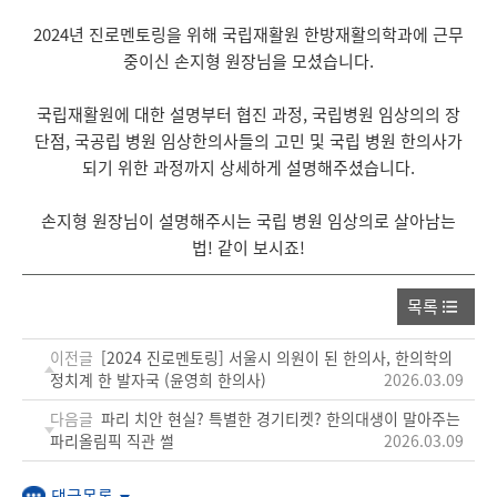
2024년 진로멘토링을 위해 국립재활원 한방재활의학과에 근무
중이신 손지형 원장님을 모셨습니다.
국립재활원에 대한 설명부터 협진 과정, 국립병원 임상의의 장
단점, 국공립 병원 임상한의사들의 고민 및 국립 병원 한의사가
되기 위한 과정까지 상세하게 설명해주셨습니다.
손지형 원장님이 설명해주시는 국립 병원 임상의로 살아남는
법! 같이 보시죠!
목록
이전글
[2024 진로멘토링] 서울시 의원이 된 한의사, 한의학의
정치계 한 발자국 (윤영희 한의사)
2026.03.09
다음글
파리 치안 현실? 특별한 경기티켓? 한의대생이 말아주는
파리올림픽 직관 썰
2026.03.09
댓글목록